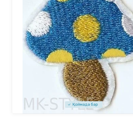
Қоймада бар