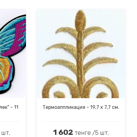
ек" - 11
Термоаппликация - 19,7 х 7,7 см.
1 602
 шт.
тенге /5 шт.