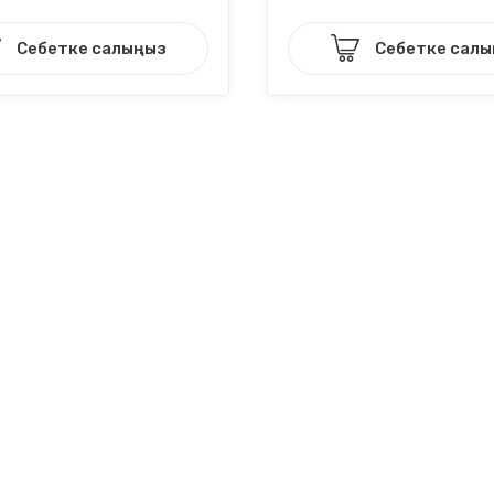
Себетке салыңыз
Себетке сал