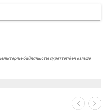
еліктеріне байланысты суреттегіден өзгеше