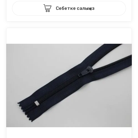
Себетке салыңыз