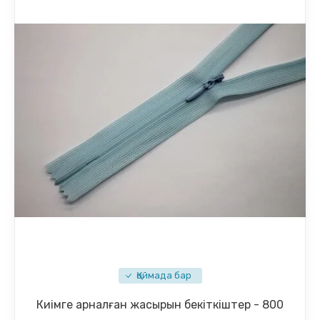
Қоймада бар
Киімге арналған жасырын бекіткіштер - 800