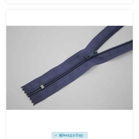
Қоймада бар