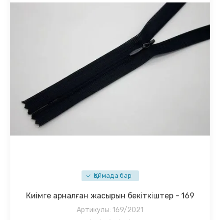
Қоймада бар
Киімге арналған жасырын бекіткіштер - 169
Артикулы:
169/2021