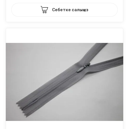
Себетке салыңыз