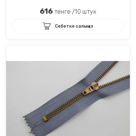
616
тенге /10 штук
Себетке салыңыз