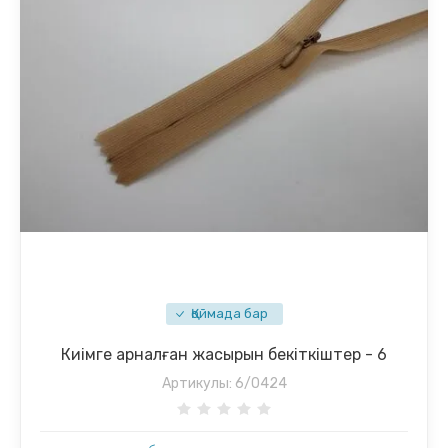
Қоймада бар
Киімге арналған жасырын бекіткіштер - 6
Артикулы:
6/0424