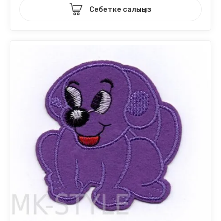
Себетке салыңыз