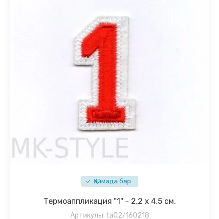
Қоймада бар
Термоаппликация "1" - 2,2 х 4,5 см.
Артикулы:
ta02/160218