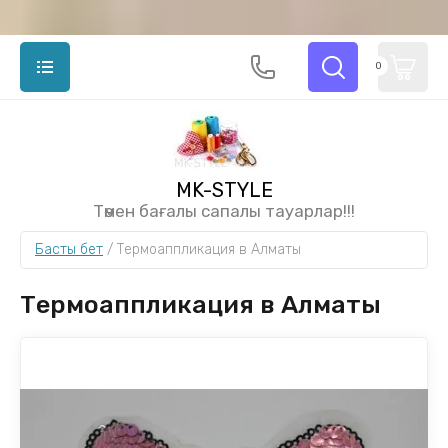
0
MK-STYLE
Төмен бағалы сапалы тауарлар!!!
Басты бет
 / 
Термоаппликация в Алматы
Термоаппликация в Алматы