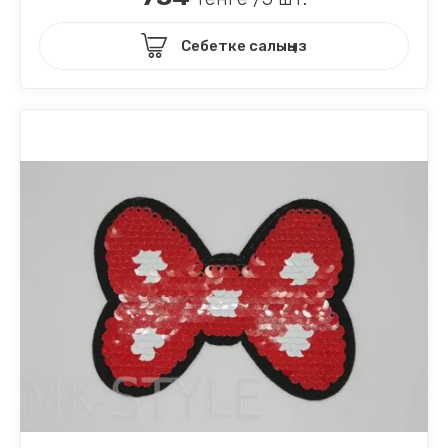
Себетке салыңыз