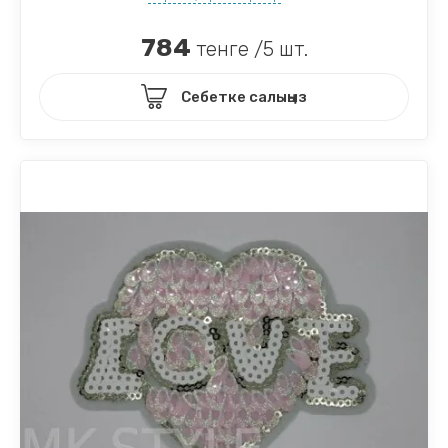
784
тенге /5 шт.
Себетке салыңыз