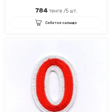
784
тенге /5 шт.
Себетке салыңыз