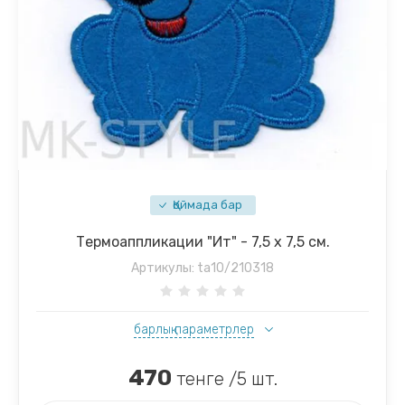
Қоймада бар
Термоаппликации "Ит" - 7,5 х 7,5 см.
Артикулы:
ta10/210318
барлық параметрлер
470
тенге /5 шт.