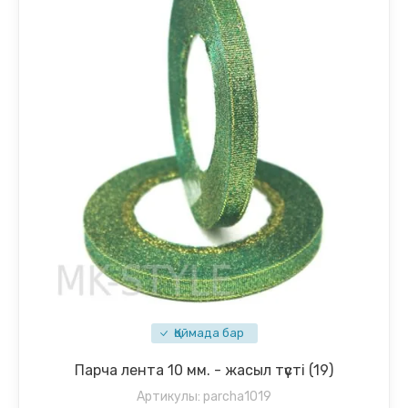
Қоймада бар
Парча лента 10 мм. - жасыл түсті (19)
Артикулы:
parcha1019