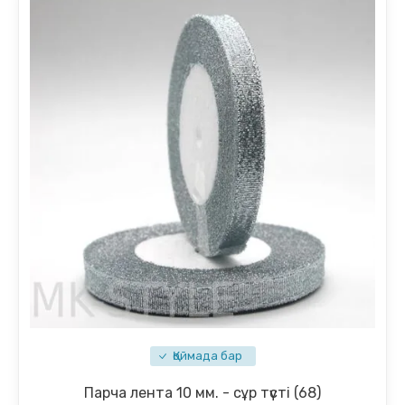
Қоймада бар
Парча лента 10 мм. - сұр түсті (68)