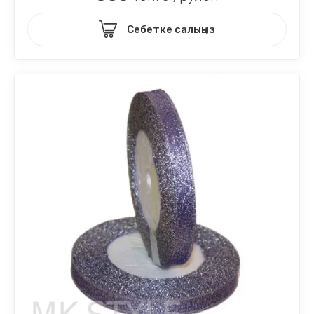
Себетке салыңыз