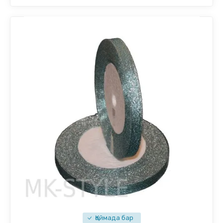
Қоймада бар