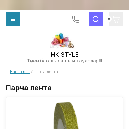
0
MK-STYLE
Төмен бағалы сапалы тауарлар!!!
Басты бет
 / 
Парча лента
Парча лента