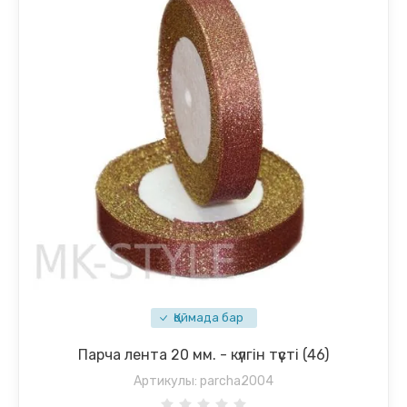
Қоймада бар
Парча лента 20 мм. - күлгін түсті (46)
Артикулы:
parcha2004