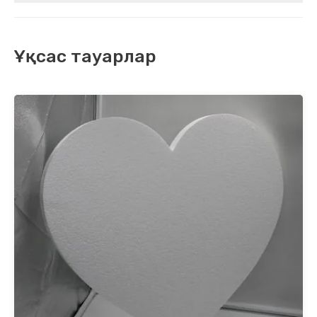
Ұқсас тауарлар