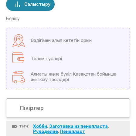
Салыстыру
Бөлісу
Өздігімен алып кететін орын
Төлем түрлері
Алматы және бүкіл Қазақстан бойынша
жеткізу тәсілдері
Пікірлер
теги:
Хобби
,
Заготовка из пенопласта
,
Рукоделие
,
Пенопласт