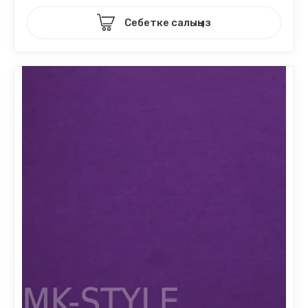
Себетке салыңыз