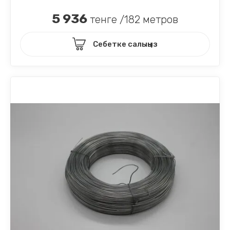
5 936
тенге /182 метров
Себетке салыңыз