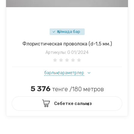
Қоймада бар
Флористическая проволока (d-1,5 мм.)
Артикулы:
G 01/2024
барлық параметрлер
5 376
тенге /180 метров
Себетке салыңыз