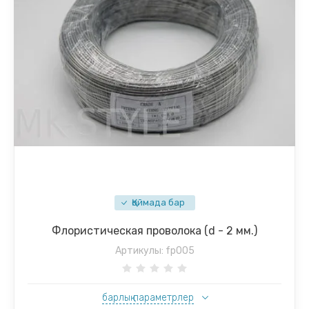
Қоймада бар
Флористическая проволока (d - 2 мм.)
Артикулы:
fp005
барлық параметрлер